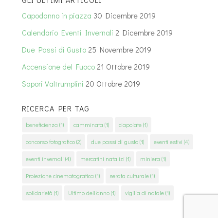
Capodanno in piazza
30 Dicembre 2019
Calendario Eventi Invernali
2 Dicembre 2019
Due Passi di Gusto
25 Novembre 2019
Accensione del Fuoco
21 Ottobre 2019
Sapori Valtrumplini
20 Ottobre 2019
RICERCA PER TAG
beneficienza
(1)
camminata
(1)
ciapolate
(1)
concorso fotografico
(2)
due passi di gusto
(1)
eventi estivi
(4)
eventi invernali
(4)
mercatini natalizi
(1)
miniera
(1)
Proiezione cinematografica
(1)
serata culturale
(1)
solidarietà
(1)
Ultimo dell'anno
(1)
vigilia di natale
(1)