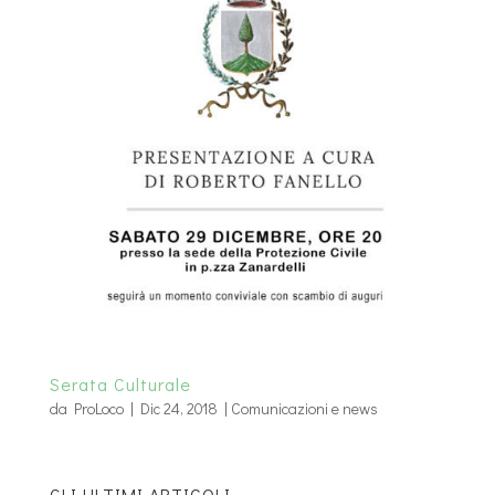
Serata Culturale
da
ProLoco
|
Dic 24, 2018
|
Comunicazioni e news
GLI ULTIMI ARTICOLI