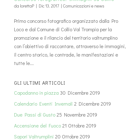
da
lorettaP
|
Dic 13, 2017
|
Comunicazioni e news
Primo concorso fotografico organizzato dalla Pro
Loco e dal Comune di Collio Val Trompia per la
promozione e il rilancio del territorio valtrumplino
con l’obiettivo di raccontare, attraverso le immagini,
il centro storico, le contrade, le manifestazioni e
tutte le...
GLI ULTIMI ARTICOLI
Capodanno in piazza
30 Dicembre 2019
Calendario Eventi Invernali
2 Dicembre 2019
Due Passi di Gusto
25 Novembre 2019
Accensione del Fuoco
21 Ottobre 2019
Sapori Valtrumplini
20 Ottobre 2019