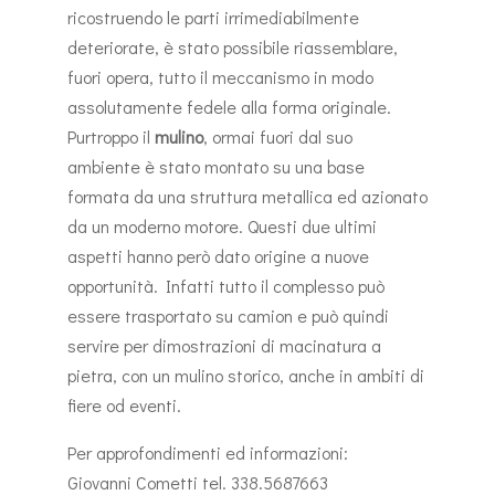
ricostruendo le parti irrimediabilmente
deteriorate, è stato possibile riassemblare,
fuori opera, tutto il meccanismo in modo
assolutamente fedele alla forma originale.
Purtroppo il
mulino
, ormai fuori dal suo
ambiente è stato montato su una base
formata da una struttura metallica ed azionato
da un moderno motore. Questi due ultimi
aspetti hanno però dato origine a nuove
opportunità. Infatti tutto il complesso può
essere trasportato su camion e può quindi
servire per dimostrazioni di macinatura a
pietra, con un mulino storico, anche in ambiti di
fiere od eventi.
Per approfondimenti ed informazioni:
Giovanni Cometti tel. 338.5687663