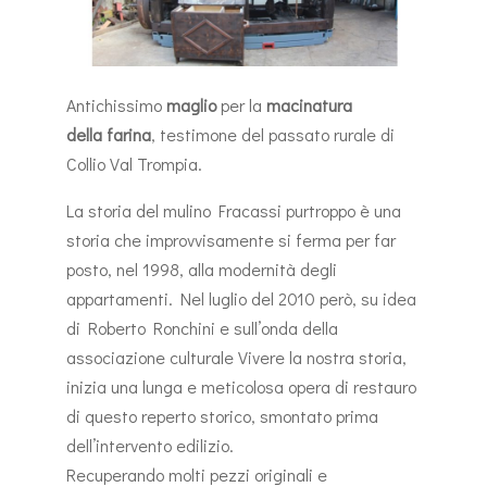
Antichissimo
maglio
per la
macinatura
della
farina
, testimone del passato rurale di
Collio Val Trompia.
La storia del mulino Fracassi purtroppo è una
storia che improvvisamente si ferma per far
posto, nel 1998, alla modernità degli
appartamenti. Nel luglio del 2010 però, su idea
di Roberto Ronchini e sull’onda della
associazione culturale Vivere la nostra storia,
inizia una lunga e meticolosa opera di restauro
di questo reperto storico, smontato prima
dell’intervento edilizio.
Recuperando molti pezzi originali e