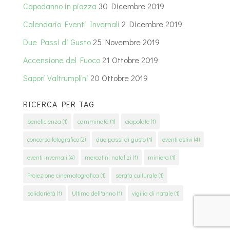
Capodanno in piazza
30 Dicembre 2019
Calendario Eventi Invernali
2 Dicembre 2019
Due Passi di Gusto
25 Novembre 2019
Accensione del Fuoco
21 Ottobre 2019
Sapori Valtrumplini
20 Ottobre 2019
RICERCA PER TAG
beneficienza
(1)
camminata
(1)
ciapolate
(1)
concorso fotografico
(2)
due passi di gusto
(1)
eventi estivi
(4)
eventi invernali
(4)
mercatini natalizi
(1)
miniera
(1)
Proiezione cinematografica
(1)
serata culturale
(1)
solidarietà
(1)
Ultimo dell'anno
(1)
vigilia di natale
(1)