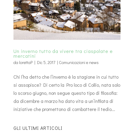
Un inverno tutto da vivere tra ciaspolate e
mercatini
da
lorettaP
|
Dic 5, 2017
|
Comunicazioni e news
Chi l’ha detto che l’inverno è la stagione in cui tutto
si assopisce? Di certo la Pro loco di Collio, nata solo
lo scorso giugno, non segue questo tipo di filosofia:
da dicembre a marzo ha dato vita a un’infilata di
iniziative che promettono di combattere il tedio...
GLI ULTIMI ARTICOLI