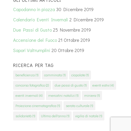
Capodanno in piazza
30 Dicembre 2019
Calendario Eventi Invernali
2 Dicembre 2019
Due Passi di Gusto
25 Novembre 2019
Accensione del Fuoco
21 Ottobre 2019
Sapori Valtrumplini
20 Ottobre 2019
RICERCA PER TAG
beneficienza
(1)
camminata
(1)
ciapolate
(1)
concorso fotografico
(2)
due passi di gusto
(1)
eventi estivi
(4)
eventi invernali
(4)
mercatini natalizi
(1)
miniera
(1)
Proiezione cinematografica
(1)
serata culturale
(1)
solidarietà
(1)
Ultimo dell'anno
(1)
vigilia di natale
(1)