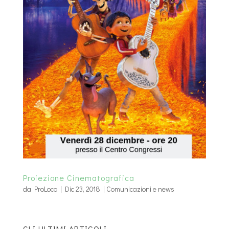
Proiezione Cinematografica
da
ProLoco
|
Dic 23, 2018
|
Comunicazioni e news
GLI ULTIMI ARTICOLI