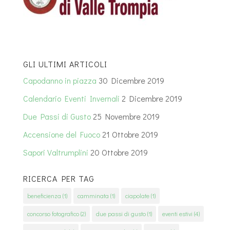
GLI ULTIMI ARTICOLI
Capodanno in piazza
30 Dicembre 2019
Calendario Eventi Invernali
2 Dicembre 2019
Due Passi di Gusto
25 Novembre 2019
Accensione del Fuoco
21 Ottobre 2019
Sapori Valtrumplini
20 Ottobre 2019
RICERCA PER TAG
beneficienza
(1)
camminata
(1)
ciapolate
(1)
concorso fotografico
(2)
due passi di gusto
(1)
eventi estivi
(4)