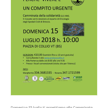
Domenica 15 luglio ti aspettiamo alla Camminata