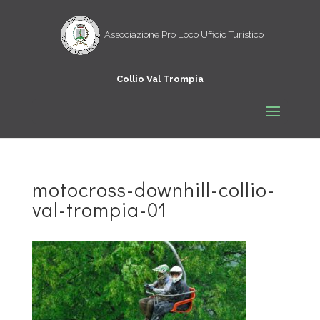
motocross-downhill-collio-
val-trompia-01